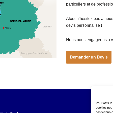
particuliers et de professio
Alors n’hésitez pas à nou
devis personnalisé !
Nous nous engageons à v
Demander un Devis
Pour offrir 
cookies pour
ces technolo