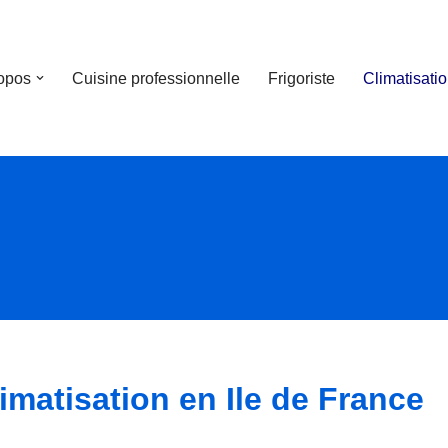
opos
Cuisine professionnelle
Frigoriste
Climatisati
limatisation en Ile de France