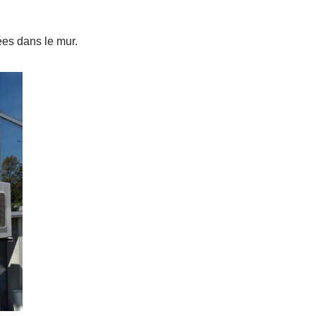
ées dans le mur.