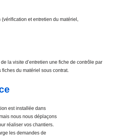
vérification et entretien du matériel,
de la visite d’entretien une fiche de contrôle par
s fiches du matériel sous contrat.
nce
ion est installée dans
t mais nous nous déplaçons
ur réaliser vos chantiers.
arge les demandes de