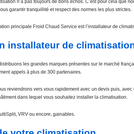
atisation n’a pas toujours de bons échos. C’est pour cela que no
ous garantir tranquillité et respect des normes les plus strictes.
ion principale Froid Chaud Service est l’installateur de climatis
 installateur de climatisation
distribuons les grandes marques présentes sur le marché franç
lement appels à plus de 300 partenaires.
nous reviendrons vers vous rapidement avec un devis puis, avec 
timent dans lequel vous souhaitez installer la climatisation.
ltiSplit, VRV ou encore, gainables.
de votre climatisation