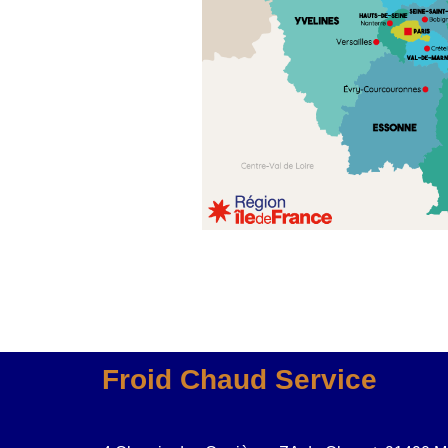
Froid Chaud Service