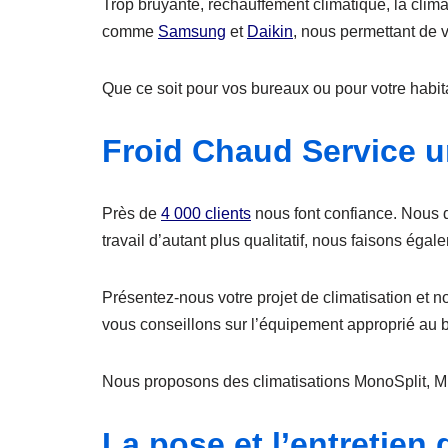
Trop bruyante, réchauffement climatique, la clim
comme
Samsung
et
Daikin
, nous permettant de v
Que ce soit pour vos bureaux ou pour votre habitat
Froid Chaud Service un
Près de
4 000 clients
nous font confiance. Nous 
travail d’autant plus qualitatif, nous faisons éga
Présentez-nous votre projet de climatisation et 
vous conseillons sur l’équipement approprié au bâ
Nous proposons des climatisations MonoSplit, Mu
La pose et l’entretien 