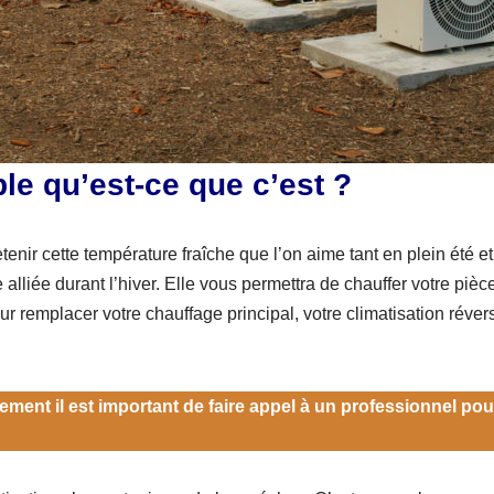
le qu’est-ce que c’est ?
tenir cette température fraîche que l’on aime tant en plein été e
re alliée durant l’hiver. Elle vous permettra de chauffer votre 
ur remplacer votre chauffage principal, votre climatisation rév
ement il est important de faire appel à un professionnel pour 