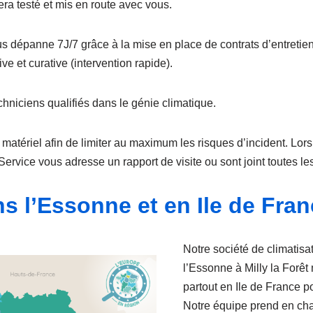
era testé et mis en route avec vous.
us dépanne 7J/7 grâce à la mise en place de contrats d’entretien (
ve et curative (intervention rapide).
chniciens qualifiés dans le génie climatique.
matériel afin de limiter au maximum les risques d’incident. Lors 
Service vous adresse un rapport de visite ou sont joint toutes le
ns l’Essonne et en Ile de Fra
Notre société de climatisat
l’Essonne à Milly la Forê
partout en Ile de France po
Notre équipe prend en ch