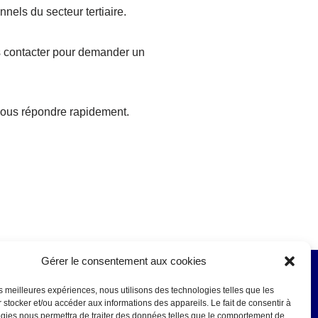
nnels du secteur tertiaire.
s contacter pour demander un
ous répondre rapidement.
Gérer le consentement aux cookies
Suivez-nous
les meilleures expériences, nous utilisons des technologies telles que les
 stocker et/ou accéder aux informations des appareils. Le fait de consentir à
gies nous permettra de traiter des données telles que le comportement de