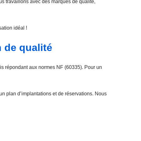
us travaillons avec des marques de qualité,
ation idéal !
 de qualité
ais répondant aux normes NF (60335). Pour un
un plan d’implantations et de réservations. Nous