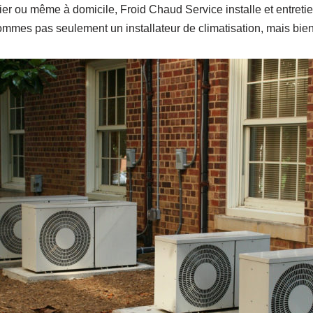
r ou même à domicile, Froid Chaud Service installe et entretien
mmes pas seulement un installateur de climatisation, mais bien u